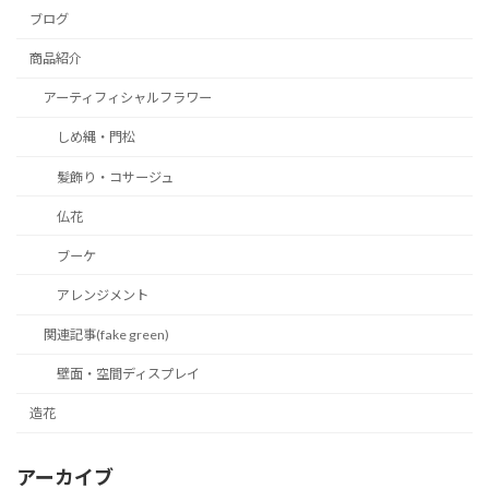
ブログ
商品紹介
アーティフィシャルフラワー
しめ縄・門松
髪飾り・コサージュ
仏花
ブーケ
アレンジメント
関連記事(fake green)
壁面・空間ディスプレイ
造花
アーカイブ