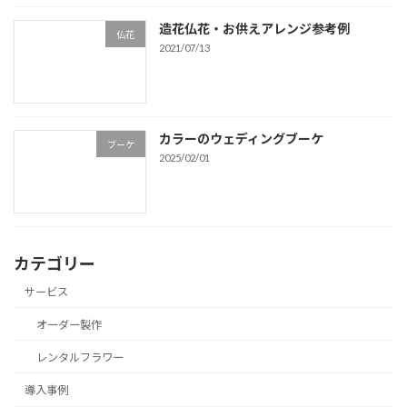
造花仏花・お供えアレンジ参考例
仏花
2021/07/13
カラーのウェディングブーケ
ブーケ
2025/02/01
カテゴリー
サービス
オーダー製作
レンタルフラワー
導入事例