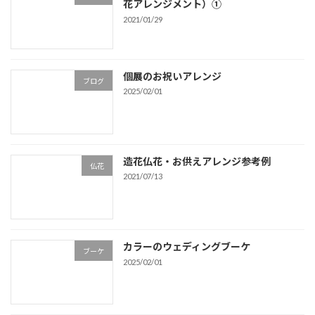
花アレンジメント）①
2021/01/29
個展のお祝いアレンジ
ブログ
2025/02/01
造花仏花・お供えアレンジ参考例
仏花
2021/07/13
カラーのウェディングブーケ
ブーケ
2025/02/01