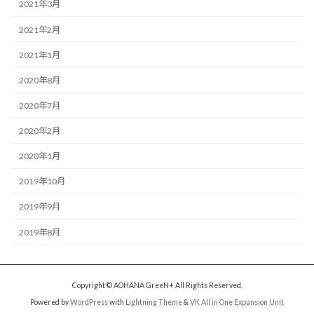
2021年3月
2021年2月
2021年1月
2020年8月
2020年7月
2020年2月
2020年1月
2019年10月
2019年9月
2019年8月
Copyright © AOHANA GreeN+ All Rights Reserved.
Powered by
WordPress
with
Lightning Theme
&
VK All in One Expansion Unit