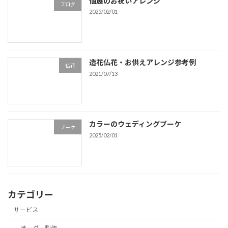
個展のお祝いアレンジ
ブログ
2025/02/01
造花仏花・お供えアレンジ参考例
仏花
2021/07/13
カラーのウェディングブーケ
ブーケ
2025/02/01
カテゴリー
サービス