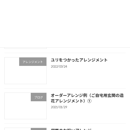
【造花】向日葵（ひまわり）アレンジ画
アレンジメント
像集
2021/07/15
ユリをつかったアレンジメント
アレンジメント
2022/03/24
オーダーアレンジ例（ご自宅用玄関の造
ブログ
花アレンジメント）①
2021/01/29