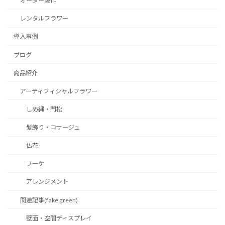
オーダー製作
レンタルフラワー
導入事例
ブログ
商品紹介
アーティフィシャルフラワー
しめ縄・門松
髪飾り・コサージュ
仏花
ブーケ
アレンジメント
関連記事(fake green)
壁面・空間ディスプレイ