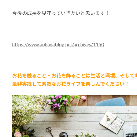
今後の成長を見守っていきたいと思います！
https://www.aohanablog.net/archives/1150
お花を触ること・お花を飾ることは生活と環境、そして
是非実践して素敵なお花ライフを楽しんでください！