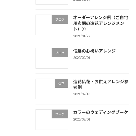
オーダーアレンジ例（ご自宅
ブログ
用玄関の造花アレンジメン
ト）①
2021/01/29
個展のお祝いアレンジ
ブログ
2025/02/01
造花仏花・お供えアレンジ参
仏花
考例
2021/07/13
カラーのウェディングブーケ
ブーケ
2025/02/01