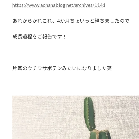
:
https://www.aohanablog.net/archives/1141
あれからかれこれ、4か月ちょいっと経ちましたので
成長過程をご報告です！
片耳のウチワサボテンみたいになりました笑