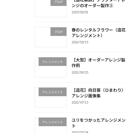
ブログ
ンジのオーダー製作②
2025/02/01
春のレンタルフラワー（造花
ブログ
アレンジメント）
2021/02/15
【大型】オーダーアレンジ製
アレンジメント
作例
2021/09/25
【造花】向日葵（ひまわり）
アレンジメント
アレンジ画像集
2021/07/15
ユリをつかったアレンジメン
アレンジメント
ト
2022/03/24