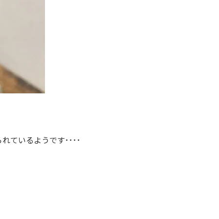
ているようです････