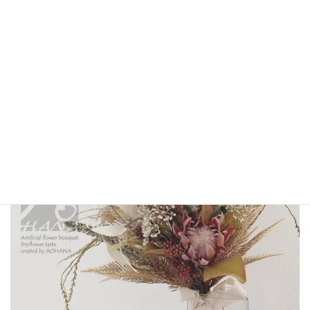
BS006